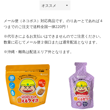
並
び
替
メール便（ネコポス）対応商品です。のりあーとであれば４
え
つまでのご注文で送料全国一律220円！
※代引きによるお支払いはできませんのでご注意ください。
数量に応じてメール便２個口または通常配送となります。
※
沖縄・離島は配送エリア外となります。