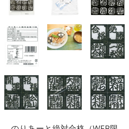
のりあーと絶対合格（WEB限